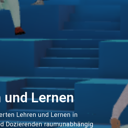
n und Lernen
erten Lehren und Lernen in
 und Dozierenden raumunabhängig