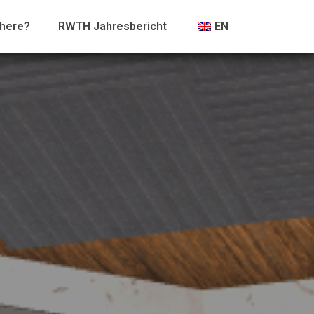
 here?
RWTH Jahresbericht
EN