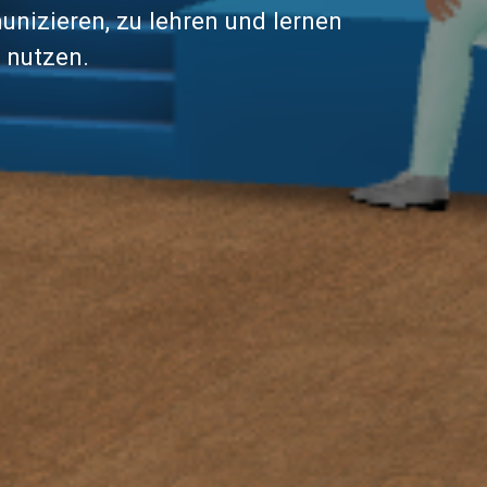
nizieren, zu lehren und lernen
 nutzen.