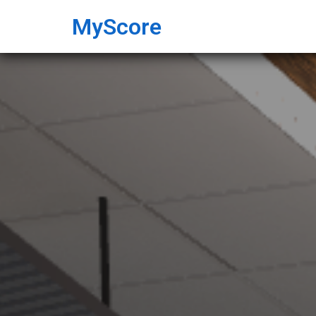
MyScore